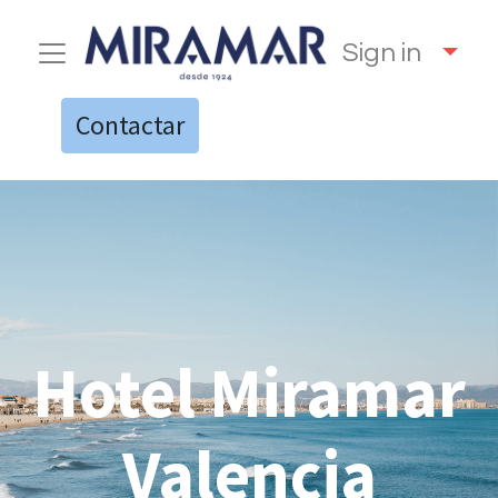
Sign in
Contactar
Hotel Miramar
Valencia