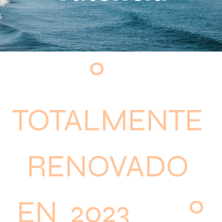
º
TOTALMENTE
RENOVADO
EN 2023 º