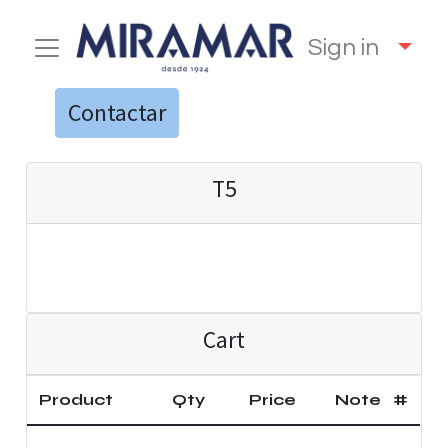
Sign in
Contactar
T5
Cart
Product
Qty
Price
Note
#